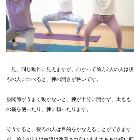
一見、同じ動作に見えますが、向かって前方2人の人は後
ろの人に比べると、膝の開きが狭いです。
股関節がうまく動かないと、膝が十分に開かず、太もも
の横を使ったり、膝に頼ったります。
そうすると、後ろの人は目的をかなえることができます
が、前方の2人は血流は改善されないまま太ももの横に筋